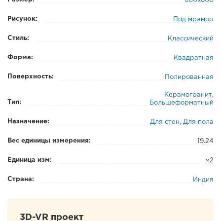
600x600
Рисунок:
Под мрамор
Стиль:
Классический
Форма:
Квадратная
Поверхность:
Полированная
Керамогранит
,
Тип:
Большеформатный
Назначение:
Для стен
,
Для пола
Вес единицы измерения:
19.24
Единица изм:
м2
Страна:
Индия
3D-VR проект