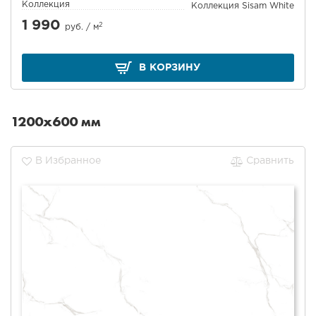
Коллекция
Коллекция Sisam White
1 990
2
руб. /
м
В КОРЗИНУ
1200x600 мм
В Избранное
Сравнить