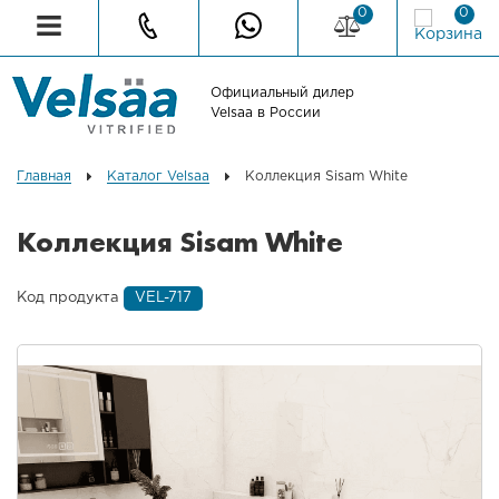
0
0
Официальный дилер
Velsaa в России
Главная
Каталог Velsaa
Коллекция Sisam White
Коллекция Sisam White
Код продукта
VEL-717