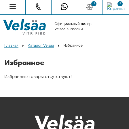
0
0
Официальный дилер
Velsaa в России
Главная
Каталог Velsaa
Избранное
Избранное
Избранные товары отсутствуют!