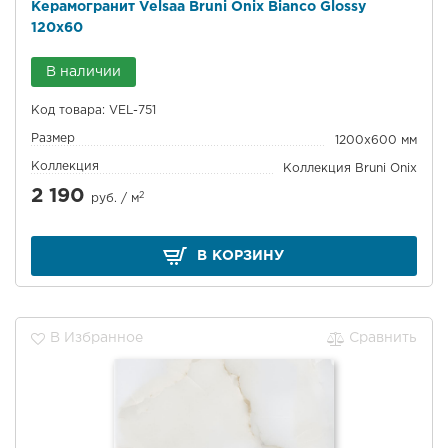
Керамогранит Velsaa Bruni Onix Bianco Glossy
120x60
В наличии
Код товара: VEL-751
Размер
1200x600 мм
Коллекция
Коллекция Bruni Onix
2 190
2
руб. /
м
В КОРЗИНУ
В Избранное
Сравнить