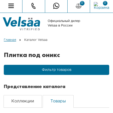
0
0
Официальный дилер
Velsaa в России
Главная
Каталог Velsaa
Плитка под оникс
Фильтр товаров
Представление каталога
Коллекции
Товары