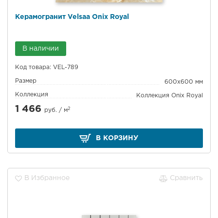
Керамогранит Velsaa Onix Royal
В наличии
Код товара: VEL-789
Размер
600x600 мм
Коллекция
Коллекция Onix Royal
1 466
2
руб. /
м
В КОРЗИНУ
В Избранное
Сравнить