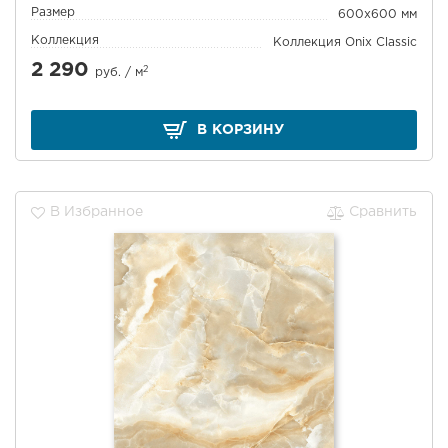
Размер
600x600 мм
Коллекция
Коллекция Onix Classic
2 290
2
руб. /
м
В КОРЗИНУ
В Избранное
Сравнить