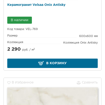
Керамогранит Velsaa Onix Antisky
В наличии
Код товара: VEL-769
Размер
600x600 мм
Коллекция
Коллекция Onix Antisky
2 290
2
руб. /
м
В КОРЗИНУ
В Избранное
Сравнить