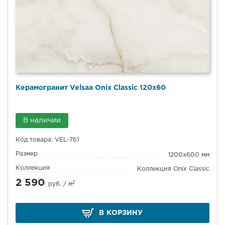
Керамогранит Velsaa Onix Classic 120x60
В наличии
Код товара: VEL-761
Размер
1200x600 мм
Коллекция
Коллекция Onix Classic
2 590
2
руб. /
м
В КОРЗИНУ