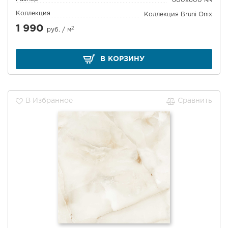
600x600 мм
Коллекция
Коллекция Bruni Onix
1 990
2
руб. /
м
В КОРЗИНУ
В Избранное
Сравнить