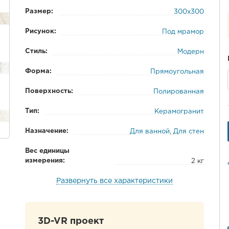
Размер:
300x300
Рисунок:
Под мрамор
Стиль:
Модерн
Форма:
Прямоугольная
Поверхность:
Полированная
Тип:
Керамогранит
Назначение:
Для ванной
,
Для стен
Вес единицы
измерения:
2 кг
Развернуть все характеристики
3D-VR проект