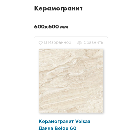
Керамогранит
600x600 мм
В Избранное
Сравнить
Керамогранит Velsaa
Даина Beige 60