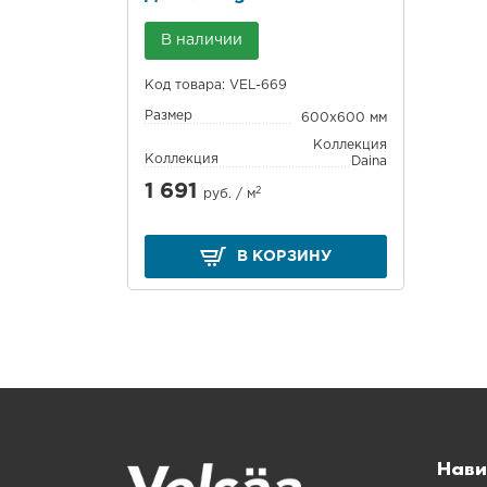
В наличии
Код товара: VEL-669
Размер
600x600 мм
Коллекция
Коллекция
Daina
1 691
2
руб. /
м
В КОРЗИНУ
Нави