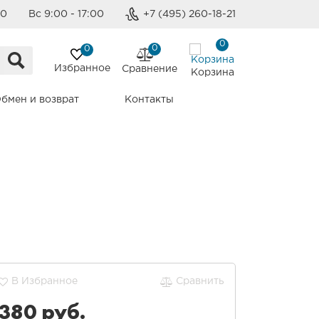
00
Вс 9:00 - 17:00
+7 (495) 260-18-21
0
0
0
Избранное
Сравнение
Корзина
бмен и возврат
Контакты
В Избранное
Сравнить
380
руб.