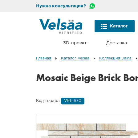
Нужна консультация?
Каталог
3D-проект
Доставка
Главная
Каталог Velsaa
Коллекция Daina
Mosaic Beige Brick Bo
Код товара
VEL-670