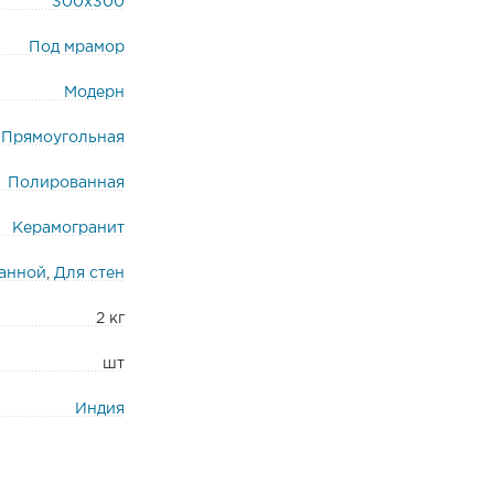
300x300
Под мрамор
Модерн
Прямоугольная
Полированная
Керамогранит
ванной
,
Для стен
2 кг
шт
Индия