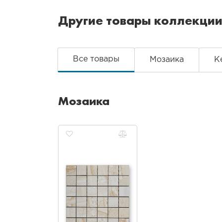
Другие товары коллекци
Все товары
Мозаика
К
Мозаика