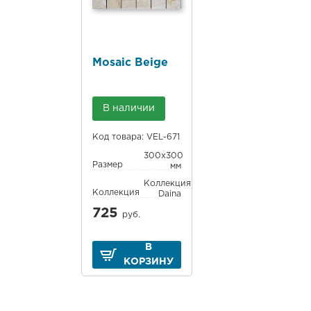
Mosaic Beige
В наличии
Код товара: VEL-671
300x300
Размер
мм
Коллекция
Коллекция
Daina
725
руб.
В
КОРЗИНУ