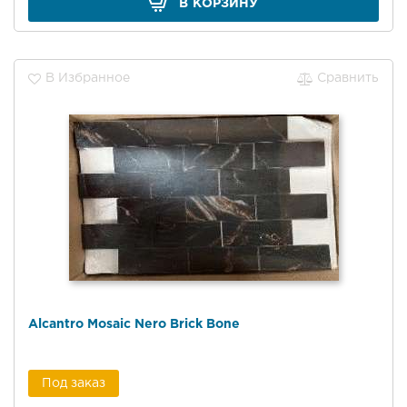
В КОРЗИНУ
В Избранное
Сравнить
Alcantro Mosaic Nero Brick Bone
Под заказ