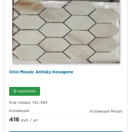
Onix Mosaic Antisky Hexagone
В наличии
Код товара: VEL-682
Коллекция
Коллекция Mosaic
416
руб. /
шт