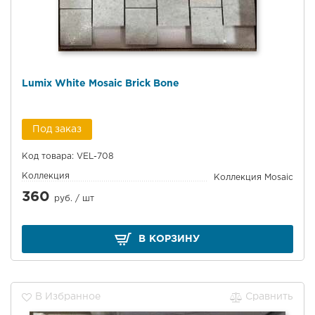
Lumix White Mosaic Brick Bone
Под заказ
Код товара: VEL-708
Коллекция
Коллекция Mosaic
360
руб. /
шт
В КОРЗИНУ
В Избранное
Сравнить