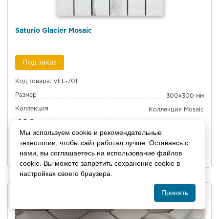
Saturio Glacier Mosaic
Под заказ
Код товара: VEL-701
Размер
300x300 мм
Коллекция
Коллекция Mosaic
480
руб. /
шт
Мы используем cookie и рекомендательные
технологии, чтобы сайт работал лучше. Оставаясь с
нами, вы соглашаетесь на использование файлов
В КОРЗИНУ
cookie. Вы можете запретить сохранение cookie в
настройках своего браузера.
Принять
В Избранное
Сравнить