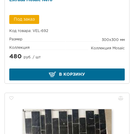
Estrada Mosaic Nero
Под заказ
Код товара: VEL-692
Размер
300x300 мм
Коллекция
Коллекция Mosaic
480
руб. /
шт
В КОРЗИНУ