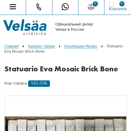
0
0
Официальный дилер
Velsaa в России
Главная
Каталог Velsaa
Коллекция Mosaic
Statuario
Eva Mosaic Brick Bone
Statuario Eva Mosaic Brick Bone
Код товара
VEL-706